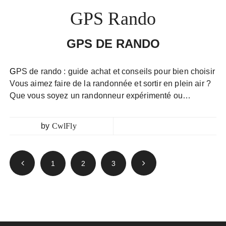
GPS Rando
GPS DE RANDO
GPS de rando : guide achat et conseils pour bien choisir
Vous aimez faire de la randonnée et sortir en plein air ?
Que vous soyez un randonneur expérimenté ou…
by
CwlFly
Pagination
1
2
3
des
publications