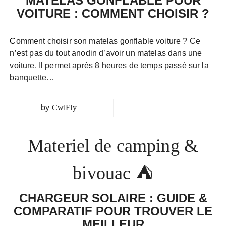
MATELAS GONFLABLE POUR
VOITURE : COMMENT CHOISIR ?
Comment choisir son matelas gonflable voiture ? Ce
n’est pas du tout anodin d’avoir un matelas dans une
voiture. Il permet après 8 heures de temps passé sur la
banquette…
by
CwlFly
Materiel de camping &
bivouac ⛺
CHARGEUR SOLAIRE : GUIDE &
COMPARATIF POUR TROUVER LE
MEILLEUR