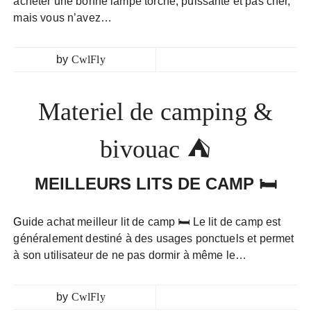
acheter une bonne lampe torche, puissante et pas cher,
mais vous n’avez…
by
CwlFly
Materiel de camping &
bivouac ⛺
MEILLEURS LITS DE CAMP 🛏️
Guide achat meilleur lit de camp 🛏️ Le lit de camp est
généralement destiné à des usages ponctuels et permet
à son utilisateur de ne pas dormir à même le…
by
CwlFly