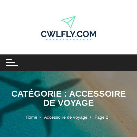
Skip
to
content
CATÉGORIE :
ACCESSOIRE
DE VOYAGE
Home
Accessoire de voyage
Page 2