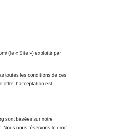
m/ (le « Site ») exploité par
as toutes les conditions de ces
offre, l’acceptation est
log sont basées sur notre
. Nous nous réservons le droit