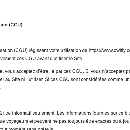
tion (CGU)
ation (CGU) régissent votre utilisation de https://www.cwlfly.co
tivement ces CGU avant d’utiliser le Site.
te, vous acceptez d’être lié par ces CGU. Si vous n’acceptez p
au Site ni l’utiliser. Si ces CGU sont considérées comme une 
.
à titre informatif seulement. Les informations fournies sur ce b
ue voyageurs et peuvent ne pas toujours être exactes ou à jour
 tout moment sans préavis.