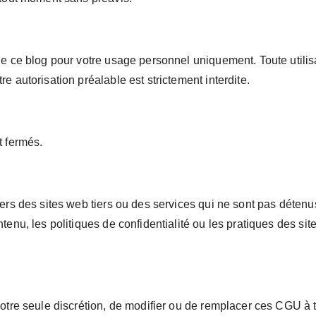
de ce blog pour votre usage personnel uniquement. Toute utili
e autorisation préalable est strictement interdite.
t fermés.
vers des sites web tiers ou des services qui ne sont pas déten
tenu, les politiques de confidentialité ou les pratiques des sit
otre seule discrétion, de modifier ou de remplacer ces CGU à t