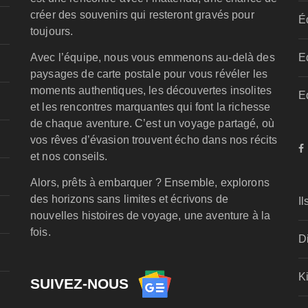
créer des souvenirs qui resteront gravés pour
É
toujours.
Avec l’équipe, nous vous emmenons au-delà des
E
paysages de carte postale pour vous révéler les
moments authentiques, les découvertes insolites
E
et les rencontres marquantes qui font la richesse
de chaque aventure. C’est un voyage partagé, où
vos rêves d’évasion trouvent écho dans nos récits
et nos conseils.
Alors, prêts à embarquer ? Ensemble, explorons
des horizons sans limites et écrivons de
Il
nouvelles histoires de voyage, une aventure à la
fois.
D
K
SUIVEZ-NOUS