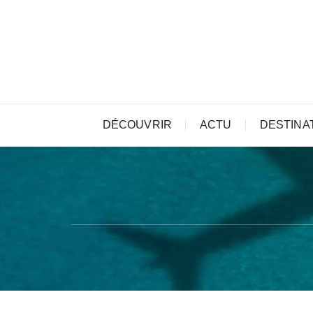
Skip
to
content
DÉCOUVRIR
ACTU
DESTINA