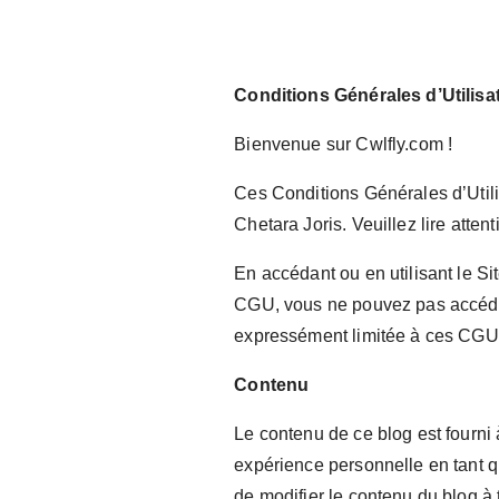
Conditions Générales d’Utilisa
Bienvenue sur Cwlfly.com !
Ces Conditions Générales d’Utilis
Chetara Joris. Veuillez lire atten
En accédant ou en utilisant le Si
CGU, vous ne pouvez pas accéder 
expressément limitée à ces CGU
Contenu
Le contenu de ce blog est fourni 
expérience personnelle en tant q
de modifier le contenu du blog à