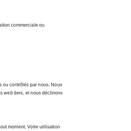
sation commerciale ou
us ou contrôlés par nous. Nous
es web tiers, et nous déclinons
out moment. Votre utilisation