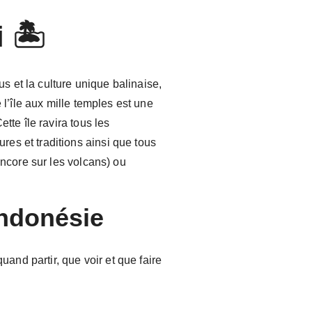
 🏝️
 et la culture unique balinaise,
 l’île aux mille temples est une
tte île ravira tous les
es et traditions ainsi que tous
encore sur les volcans) ou
 Indonésie
nd partir, que voir et que faire