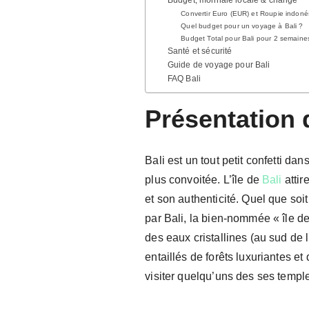
Convertir Euro (EUR) et Roupie indoné
Quel budget pour un voyage à Bali ?
Budget Total pour Bali pour 2 semaine
Santé et sécurité
Guide de voyage pour Bali
FAQ Bali
Présentation 
Bali est un tout petit confetti da
plus convoitée. L’île de
Bali
attir
et son authenticité. Quel que soi
par Bali, la bien-nommée « île de
des eaux cristallines (au sud de 
entaillés de forêts luxuriantes et 
visiter quelqu’uns des ses templ