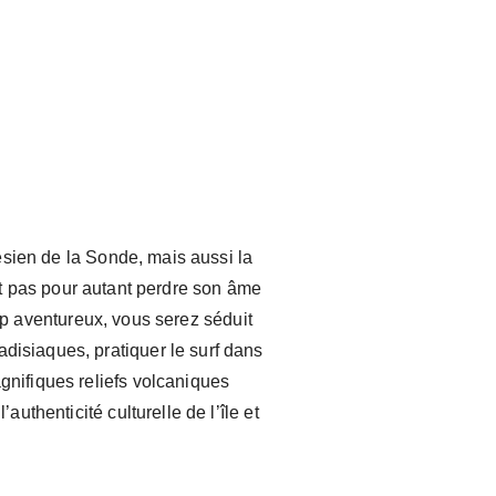
onésien de la Sonde, mais aussi la
ait pas pour autant perdre son âme
ip aventureux, vous serez séduit
adisiaques, pratiquer le surf dans
agnifiques reliefs volcaniques
authenticité culturelle de l’île et