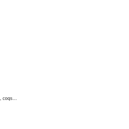
ts, coqs…