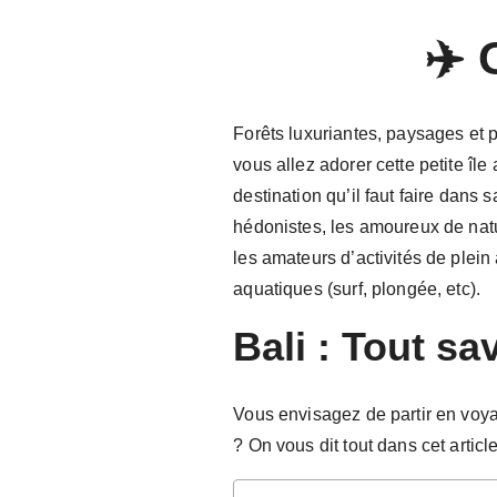
✈️ 
Forêts luxuriantes, paysages et 
vous allez adorer cette petite île
destination qu’il faut faire dans 
hédonistes, les amoureux de natu
les amateurs d’activités de plein
aquatiques (surf, plongée, etc).
Bali : Tout sa
Vous envisagez de partir en voya
? On vous dit tout dans cet articl