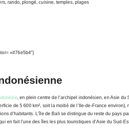
rs, rando, plongé, cuisine, temples, plages
olor= »#76e5b4″]
 indonésienne
ndonésie
, en plein centre de l’archipel indonésien, en Asie du Su
perficie de 5 600 km², soit la moitié de l’Ile-de-France environ
ons d’habitants. L’île de Bali se distingue du reste du pays par 
qui en fait l’une des îles les plus touristiques d’Asie du Sud-Es