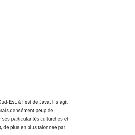
d-Est, à l’est de Java. Il s’agit
), mais densément peuplée,
ses particularités culturelles et
t, de plus en plus talonnée par