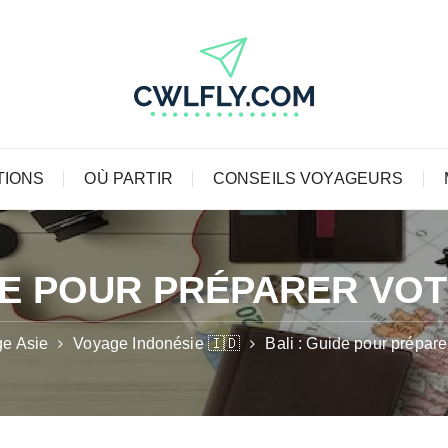
TIONS
OÙ PARTIR
CONSEILS VOYAGEURS
IDE POUR PRÉPARER VO
e Asie
Voyage Indonésie 🇮🇩
Bali : Guide pour prépare