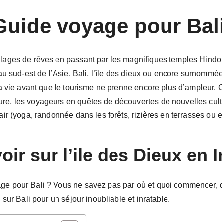
Guide voyage pour Bali
plages de rêves en passant par les magnifiques temples Hindous
 au sud-est de l’Asie. Bali, l’île des dieux ou encore surnommée
sa vie avant que le tourisme ne prenne encore plus d’ampleur. Ce
re, les voyageurs en quêtes de découvertes de nouvelles cultur
 air (yoga, randonnée dans les forêts, rizières en terrasses ou 
voir sur l’ile des Dieux en
ge pour Bali ? Vous ne savez pas par où et quoi commencer, qua
e sur Bali pour un séjour inoubliable et inratable.