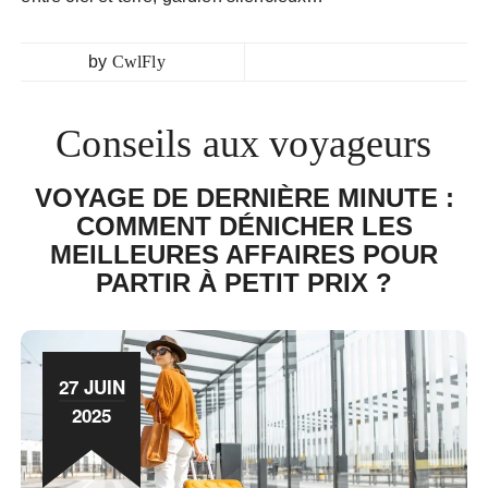
by
CwlFly
Conseils aux voyageurs
VOYAGE DE DERNIÈRE MINUTE :
COMMENT DÉNICHER LES
MEILLEURES AFFAIRES POUR
PARTIR À PETIT PRIX ?
27 JUIN
2025