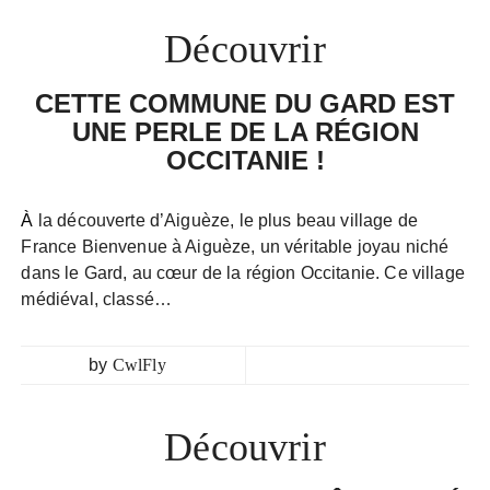
Découvrir
CETTE COMMUNE DU GARD EST
UNE PERLE DE LA RÉGION
OCCITANIE !
À la découverte d’Aiguèze, le plus beau village de
France Bienvenue à Aiguèze, un véritable joyau niché
dans le Gard, au cœur de la région Occitanie. Ce village
médiéval, classé…
by
CwlFly
Découvrir