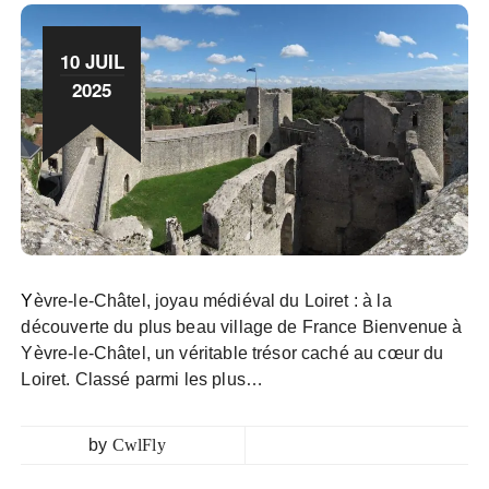
10 JUIL
2025
Yèvre-le-Châtel, joyau médiéval du Loiret : à la
découverte du plus beau village de France Bienvenue à
Yèvre-le-Châtel, un véritable trésor caché au cœur du
Loiret. Classé parmi les plus…
by
CwlFly