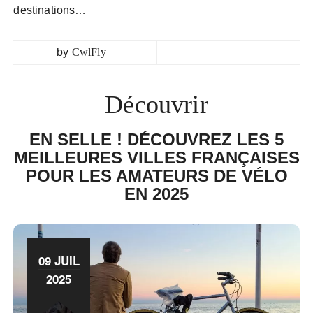
destinations…
by
CwlFly
Découvrir
EN SELLE ! DÉCOUVREZ LES 5
MEILLEURES VILLES FRANÇAISES
POUR LES AMATEURS DE VÉLO
EN 2025
09 JUIL
2025