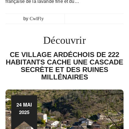
française de la lavande fine et du…
by
CwlFly
Découvrir
CE VILLAGE ARDÉCHOIS DE 222
HABITANTS CACHE UNE CASCADE
SECRÈTE ET DES RUINES
MILLÉNAIRES
24 MAI
2025