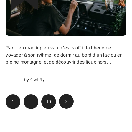
Partir en road trip en van, c’est s’offrir la liberté de
voyager à son rythme, de dormir au bord d’un lac ou en
pleine montagne, et de découvrir des lieux hors…
by
CwlFly
Pagination
1
…
10
des
publications