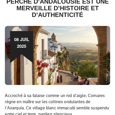
PERCHÉ D’ANDALOUSIE EST UNE
MERVEILLE D’HISTOIRE ET
D’AUTHENTICITÉ
08 JUIL
2025
Accroché à sa falaise comme un nid d’aigle, Comares
règne en maître sur les collines ondulantes de
l’Axarquía. Ce village blanc immaculé semble suspendu
entre ciel et terre, gardien silencieux…