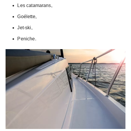
Les catamarans,
Goélette,
Jet-ski,
Peniche.