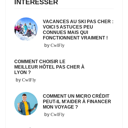
INTÉRESSER
VACANCES AU SKI PAS CHER :
VOICI 5 ASTUCES PEU
CONNUES MAIS QUI
FONCTIONNENT VRAIMENT !
by
CwlFly
COMMENT CHOISIR LE
MEILLEUR HÔTEL PAS CHER À
LYON ?
by
CwlFly
COMMENT UN MICRO CRÉDIT
PEUT-IL M’AIDER À FINANCER
MON VOYAGE ?
by
CwlFly