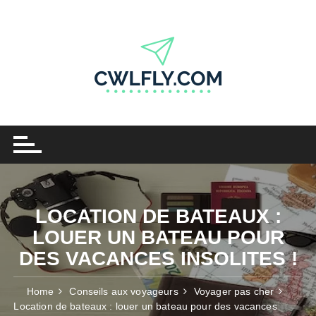
Skip
to
content
LOCATION DE BATEAUX :
LOUER UN BATEAU POUR
DES VACANCES INSOLITES !
Home
Conseils aux voyageurs
Voyager pas cher
Location de bateaux : louer un bateau pour des vacances