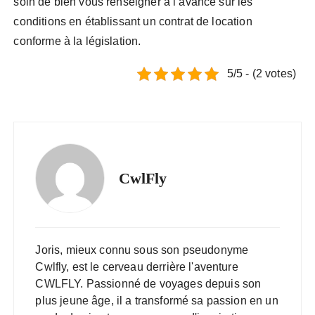
soin de bien vous renseigner à l’avance sur les
conditions en établissant un contrat de location
conforme à la législation.
5/5 - (2 votes)
CwlFly
Joris, mieux connu sous son pseudonyme
Cwlfly, est le cerveau derrière l'aventure
CWLFLY. Passionné de voyages depuis son
plus jeune âge, il a transformé sa passion en un