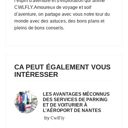
l'esprit d'aventure et d'exploration qui anime
CWLFLY.Amoureux de voyage et soif
d'aventure, on partage avec vous notre tour du
monde avec des astuces, des bons plans et
pleins de bons conseils.
CA PEUT ÉGALEMENT VOUS
INTÉRESSER
LES AVANTAGES MÉCONNUS
DES SERVICES DE PARKING
ET DE VOITURIER À
L’AÉROPORT DE NANTES
by
CwlFly