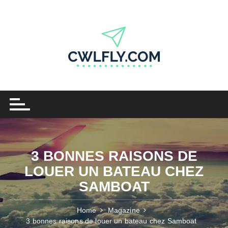
Skip
to
content
3 BONNES RAISONS DE
LOUER UN BATEAU CHEZ
SAMBOAT
Home
Magazine
3 bonnes raisons de louer un bateau chez Samboat