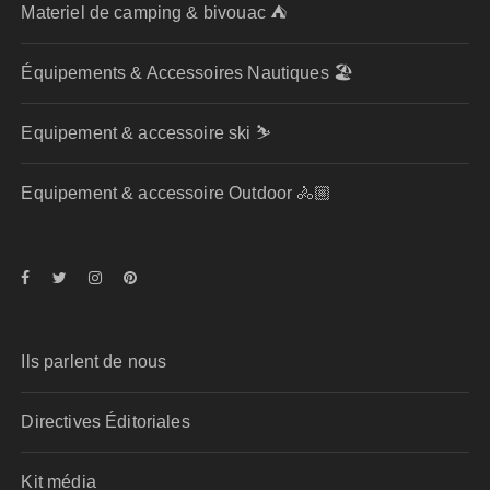
Materiel de camping & bivouac ⛺
Équipements & Accessoires Nautiques 🏖️
Equipement & accessoire ski ⛷️
Equipement & accessoire Outdoor 🚴🏼
Ils parlent de nous
Directives Éditoriales
Kit média