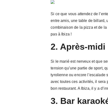
Si ce que vous attendez de l’ent
entre amis, une table de billard
combinaison de la pizza et de la
pas à Ibiza !
2. Après-midi 
Si le marié est nerveux et que ses
tension qu’une partie de sport, qu
tyrolienne ou encore l’escalade 
avec toutes ces activités, il ser
bon restaurant. A Ibiza, il y a d’
3. Bar karaok