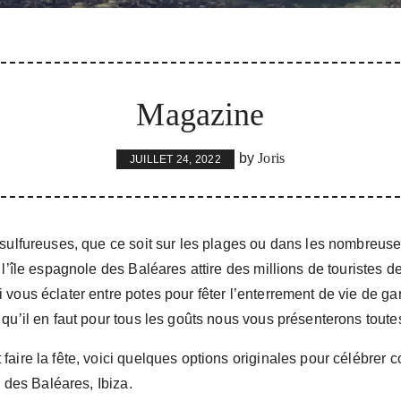
Magazine
by
Joris
JUILLET 24, 2022
sulfureuses, que ce soit sur les plages ou dans les nombreuses
 l’île espagnole des Baléares attire des millions de touristes 
vous éclater entre potes pour fêter l’enterrement de vie de gar
qu’il en faut pour tous les goûts nous vous présenterons toutes 
aire la fête, voici quelques options originales pour célébrer c
e des Baléares, Ibiza.