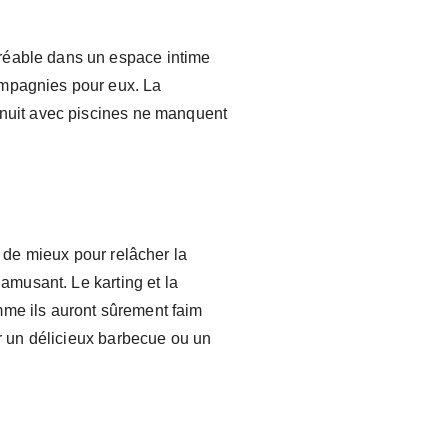
gréable dans un espace intime
ompagnies pour eux. La
e nuit avec piscines ne manquent
n de mieux pour relâcher la
 amusant. Le karting et la
mme ils auront sûrement faim
ar un délicieux barbecue ou un