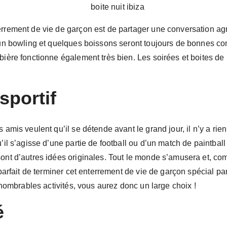
errement de vie de garçon est de partager une conversation a
, un bowling et quelques boissons seront toujours de bonnes c
 bière fonctionne également très bien. Les soirées et boites d
sportif
 amis veulent qu’il se détende avant le grand jour, il n’y a rie
’il s’agisse d’une partie de football ou d’un match de paintball
sont d’autres idées originales. Tout le monde s’amusera et, co
a parfait de terminer cet enterrement de vie de garçon spécial p
innombrables activités, vous aurez donc un large choix !
é