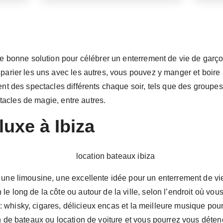
re bonne solution pour célébrer un enterrement de vie de garçon 
 parier les uns avec les autres, vous pouvez y manger et boire
ent des spectacles différents chaque soir, tels que des groupe
cles de magie, entre autres.
 luxe à Ibiza
 une limousine, une excellente idée pour un enterrement de vie
e long de la côte ou autour de la ville, selon l’endroit où vou
là : whisky, cigares, délicieux encas et la meilleure musique po
on de bateaux ou location de voiture et vous pourrez vous déte