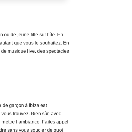
ou de jeune fille sur l’île. En
 autant que vous le souhaitez. En
s de musique live, des spectacles
 de garçon à Ibiza est
s vous trouvez. Bien sûr, avec
ur mettre l’ambiance. Faites appel
ndre sans vous soucier de quoi