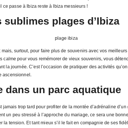
l ce passe à Ibiza reste à Ibiza messieurs !
s sublimes plages d’Ibiza
t mais, surtout, pour faire plus de souvenirs avec vos meilleurs
us calme pour vous remémorer de vieux souvenirs, vous détendr
 la journée. C’est l’occasion de pratiquer des activités qu’on 
e ascensionnel.
e dans un parc aquatique
t jamais trop tard pour profiter de la montée d’adrénaline d’u
t un peu stressé à l’approche du mariage, ce sera une bonne c
 la tension. Et tant mieux s’il le fait en compagnie de ses fid