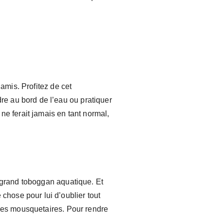
 amis. Profitez de cet
e au bord de l’eau ou pratiquer
ne ferait jamais en tant normal,
n grand toboggan aquatique. Et
hose pour lui d’oublier tout
èles mousquetaires. Pour rendre