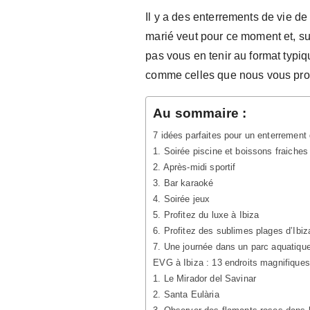
Il y a des enterrements de vie de
marié veut pour ce moment et, sur
pas vous en tenir au format typi
comme celles que nous vous prop
Au sommaire :
7 idées parfaites pour un enterrement 
1. Soirée piscine et boissons fraiches
2. Après-midi sportif
3. Bar karaoké
4. Soirée jeux
5. Profitez du luxe à Ibiza
6. Profitez des sublimes plages d’Ibiz
7. Une journée dans un parc aquatiqu
EVG à Ibiza : 13 endroits magnifiques
1. Le Mirador del Savinar
2. Santa Eulària