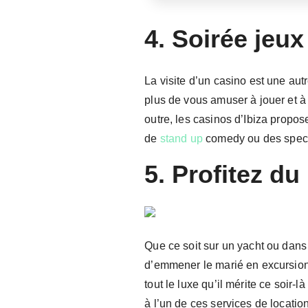
4. Soirée jeux
La visite d’un casino est une aut
plus de vous amuser à jouer et à
outre, les casinos d’Ibiza propos
de
stand up
comedy ou des specta
5. Profitez du
Que ce soit sur un yacht ou dans
d’emmener le marié en excursion l
tout le luxe qu’il mérite ce soir-
à l’un de ces services de locati