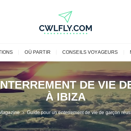
TIONS
OÙ PARTIR
CONSEILS VOYAGEURS
ENTERREMENT DE VIE D
À IBIZA
Magazine
Guide pour un enterrement de vie de garçon réuss