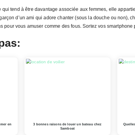
e qui tend à être davantage associée aux femmes, elle appartie
e garçon d’un ami qui adore chanter (sous la douche ou non), c
s pour vous amuser comme des fous. Sortez vos smartphone pou
pas:
 mer en
3 bonnes raisons de louer un bateau chez
Quelles
Samboat