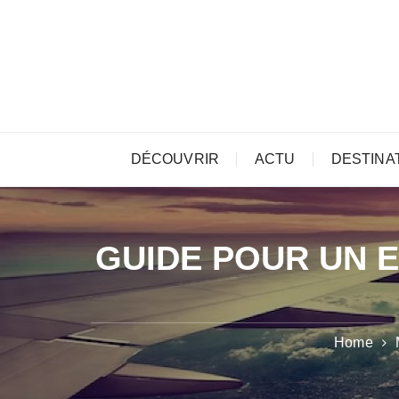
Skip
to
content
DÉCOUVRIR
ACTU
DESTINA
GUIDE POUR UN 
Home