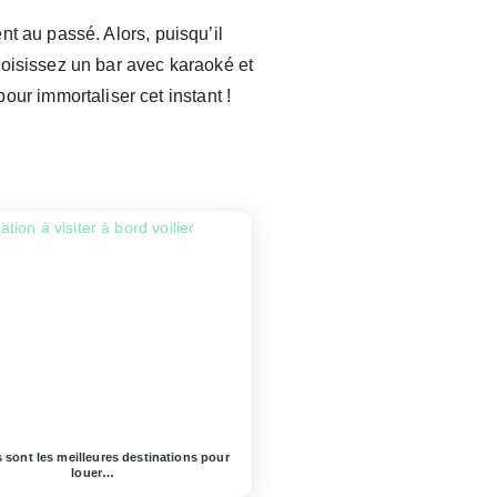
nt au passé. Alors, puisqu’il
hoisissez un bar avec karaoké et
r immortaliser cet instant !
 sont les meilleures destinations pour
louer…