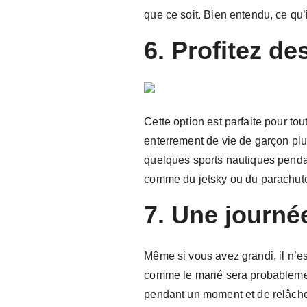
que ce soit. Bien entendu, ce qu’i
6. Profitez de
Cette option est parfaite pour tou
enterrement de vie de garçon pl
quelques sports nautiques pendant
comme du jetsky ou du parachut
7. Une journé
Même si vous avez grandi, il n’es
comme le marié sera probablemen
pendant un moment et de relâcher