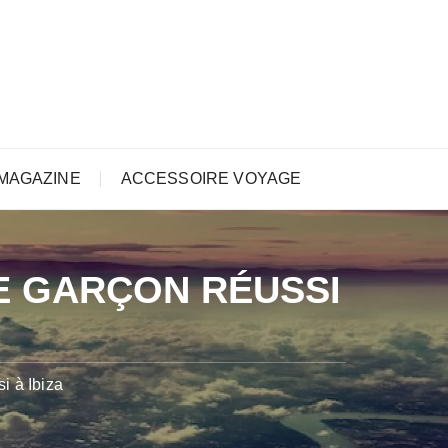
MAGAZINE
ACCESSOIRE VOYAGE
E GARÇON RÉUSSI
i à Ibiza