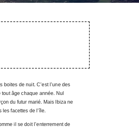
 boites de nuit. C’est l’une des
de tout âge chaque année. Nul
çon du futur marié. Mais Ibiza ne
les facettes de l’île.
omme il se doit l’enterrement de