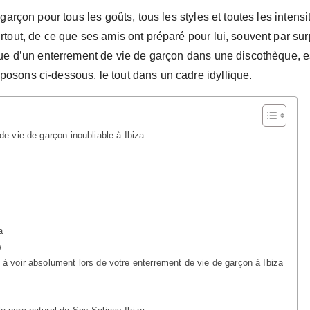
 garçon pour tous les goûts, tous les styles et toutes les intens
tout, de ce que ses amis ont préparé pour lui, souvent par sur
que d’un enterrement de vie de garçon dans une discothèque, e
osons ci-dessous, le tout dans un cadre idyllique.
de vie de garçon inoubliable à Ibiza
a
e
 à voir absolument lors de votre enterrement de vie de garçon à Ibiza