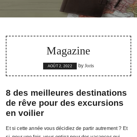
Magazine
by
Joris
AOÛT 2, 2022
8 des meilleures destinations
de rêve pour des excursions
en voilier
Et si cette année vous décidiez de partir autrement ? Et
si, pour une fois, vous optiez pour des vacances qui