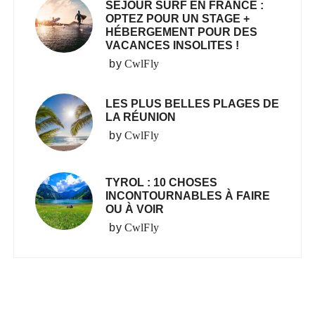
SÉJOUR SURF EN FRANCE :
OPTEZ POUR UN STAGE +
HÉBERGEMENT POUR DES
VACANCES INSOLITES !
by
CwlFly
LES PLUS BELLES PLAGES DE
LA RÉUNION
by
CwlFly
TYROL : 10 CHOSES
INCONTOURNABLES À FAIRE
OU À VOIR
by
CwlFly