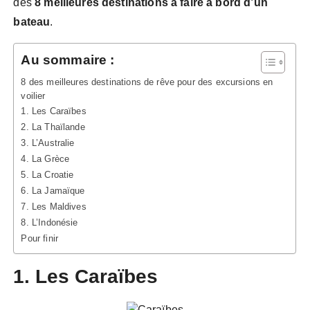
des
8 meilleures destinations à faire à bord d’un
bateau
.
Au sommaire :
8 des meilleures destinations de rêve pour des excursions en
voilier
1. Les Caraïbes
2. La Thaïlande
3. L’Australie
4. La Grèce
5. La Croatie
6. La Jamaïque
7. Les Maldives
8. L’Indonésie
Pour finir
1. Les Caraïbes