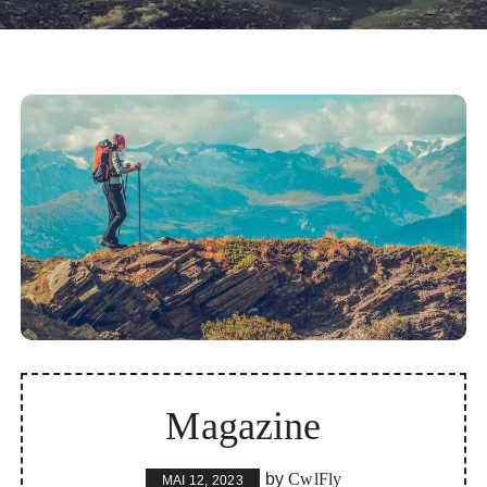
Magazine
by
CwlFly
MAI 12, 2023