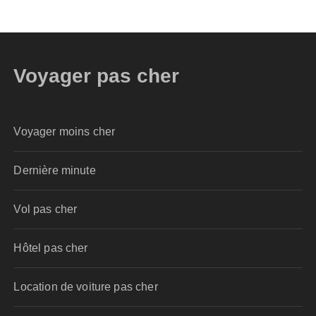
Voyager pas cher
Voyager moins cher
Dernière minute
Vol pas cher
Hôtel pas cher
Location de voiture pas cher