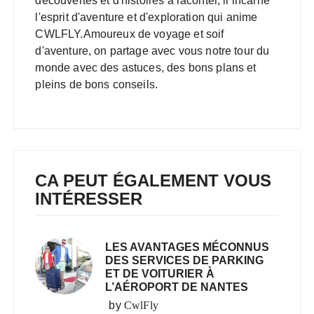
découvertes et d'histoires à raconter, il incarne
l'esprit d'aventure et d'exploration qui anime
CWLFLY.Amoureux de voyage et soif
d'aventure, on partage avec vous notre tour du
monde avec des astuces, des bons plans et
pleins de bons conseils.
CA PEUT ÉGALEMENT VOUS
INTÉRESSER
LES AVANTAGES MÉCONNUS
DES SERVICES DE PARKING
ET DE VOITURIER À
L’AÉROPORT DE NANTES
by
CwlFly