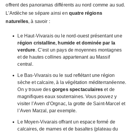
offrent des panoramas différents au nord comme au sud.
L’Ardèche se sépare ainsi en
quatre régions
naturelles
, à savoir :
Le Haut-Vivarais ou le nord-ouest présentant une
région cristalline, humide et dominée par la
verdure
. C’est un pays de moyennes montagnes
et de hautes collines appartenant au Massif
central.
Le Bas-Vivarais ou le sud reflétant une région
sèche et calcaire, à la végétation méditerranéenne.
On y trouve des
gorges spectaculaires
et de
magnifiques eaux souterraines. Vous pouvez y
visiter l’Aven d’Orgnac, la grotte de Saint-Marcel et
l’Aven Marzal, par exemple.
Le Moyen-Vivarais offrant un espace formé de
calcaires, de marnes et de basaltes (plateau du