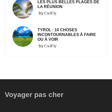
LES PLUS BELLES PLAGES DE
LA RÉUNION
by
CwlFly
TYROL : 10 CHOSES
INCONTOURNABLES À FAIRE
OU À VOIR
by
CwlFly
Voyager pas cher