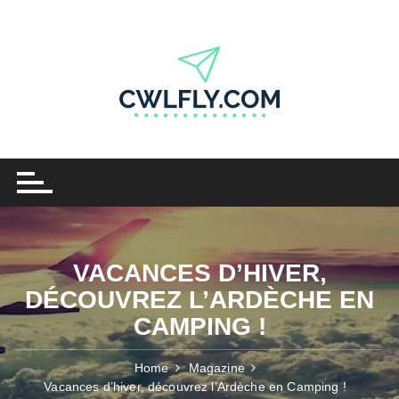
Skip
to
content
VACANCES D’HIVER,
DÉCOUVREZ L’ARDÈCHE EN
CAMPING !
Home
Magazine
Vacances d’hiver, découvrez l’Ardèche en Camping !