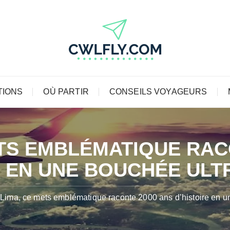
TIONS
OÙ PARTIR
CONSEILS VOYAGEURS
ETS EMBLÉMATIQUE RAC
E EN UNE BOUCHÉE ULT
Lima, ce mets emblématique raconte 2000 ans d’histoire en un