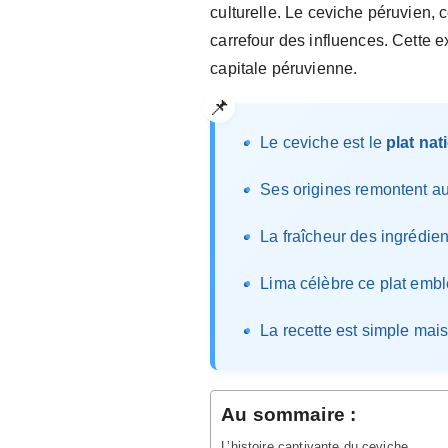
culturelle. Le ceviche péruvien, 
carrefour des influences. Cette e
capitale péruvienne.
Le ceviche est le
plat nat
Ses origines remontent a
La fraîcheur des ingrédien
Lima célèbre ce plat emb
La recette est simple mai
Au sommaire :
L’histoire captivante du ceviche