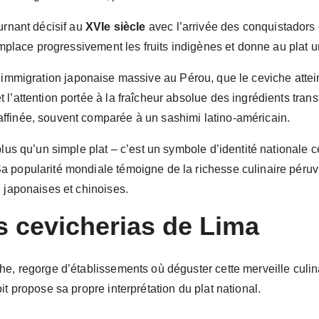
urnant décisif au
XVIe siècle
avec l’arrivée des conquistadors e
remplace progressivement les fruits indigènes et donne au plat u
l’immigration japonaise massive au Pérou, que le ceviche atte
l’attention portée à la fraîcheur absolue des ingrédients trans
ffinée, souvent comparée à un sashimi latino-américain.
plus qu’un simple plat – c’est un symbole d’identité nationale
a popularité mondiale témoigne de la richesse culinaire péru
 japonaises et chinoises.
s cevicherias de Lima
he, regorge d’établissements où déguster cette merveille culin
it propose sa propre interprétation du plat national.