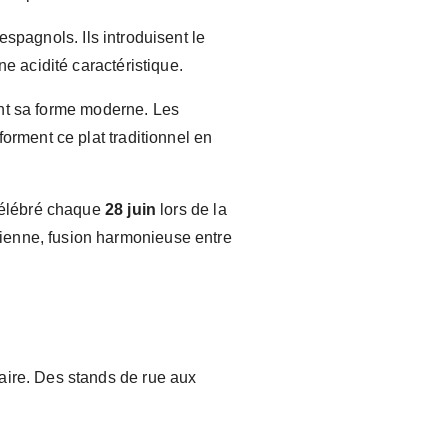
spagnols. Ils introduisent le
ne acidité caractéristique.
int sa forme moderne. Les
forment ce plat traditionnel en
 célébré chaque
28 juin
lors de la
vienne, fusion harmonieuse entre
aire. Des stands de rue aux