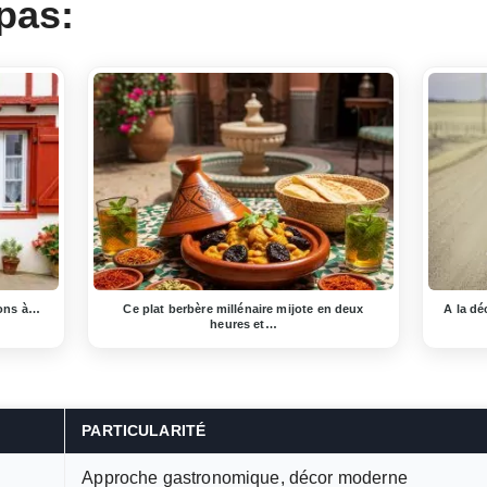
pas:
sons à…
Ce plat berbère millénaire mijote en deux
A la dé
heures et…
PARTICULARITÉ
Approche gastronomique, décor moderne