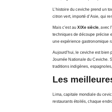
L’histoire du ceviche prend un to
citron vert, importé d’Asie, qui 
Mais c’est au
XIXe siècle
, avec 
techniques de découpe précise et 
une expérience gastronomique ra
Aujourd’hui, le ceviche est bien 
Journée Nationale du Ceviche. S
traditions indigènes, espagnoles,
Les meilleure
Lima, capitale mondiale du cevic
restaurants étoilés, chaque endro