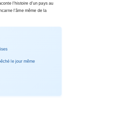
aconte l’histoire d’un pays au
, incarne l’âme même de la
ises
 pêché le jour même