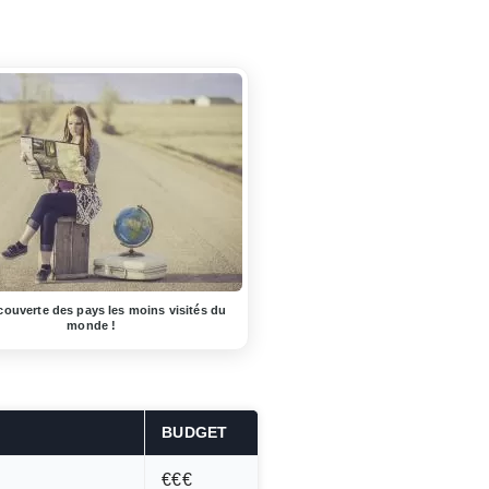
couverte des pays les moins visités du
monde !
BUDGET
€€€