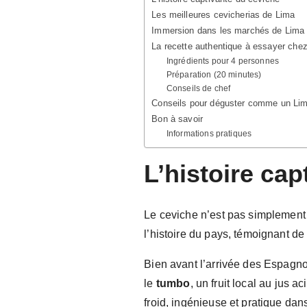
Les meilleures cevicherias de Lima
Immersion dans les marchés de Lima
La recette authentique à essayer che
Ingrédients pour 4 personnes
Préparation (20 minutes)
Conseils de chef
Conseils pour déguster comme un Li
Bon à savoir
Informations pratiques
L’histoire ca
Le ceviche n’est pas simplement 
l’histoire du pays, témoignant de 
Bien avant l’arrivée des Espagno
le
tumbo
, un fruit local au jus
froid, ingénieuse et pratique dan