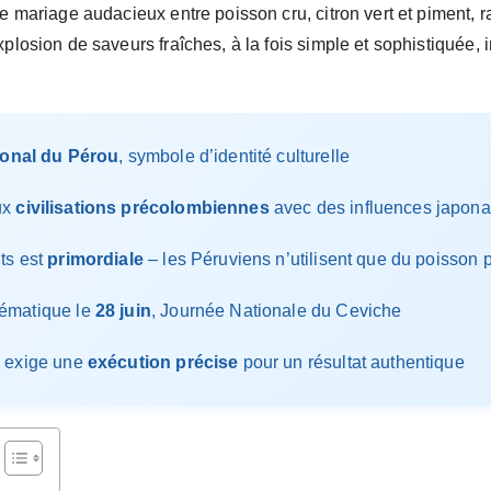
ce mariage audacieux entre poisson cru, citron vert et piment, r
xplosion de saveurs fraîches, à la fois simple et sophistiquée
ional du Pérou
, symbole d’identité culturelle
ux
civilisations précolombiennes
avec des influences japona
ts est
primordiale
– les Péruviens n’utilisent que du poisson
lématique le
28 juin
, Journée Nationale du Ceviche
s exige une
exécution précise
pour un résultat authentique