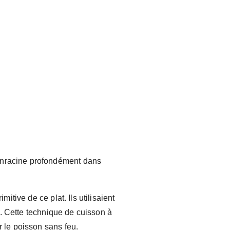
’enracine profondément dans
itive de ce plat. Ils utilisaient
é. Cette technique de cuisson à
r le poisson sans feu.