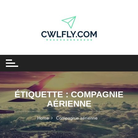
Skip
to
content
ÉTIQUETTE :
COMPAGNIE
AÉRIENNE
Home
Compagnie aérienne